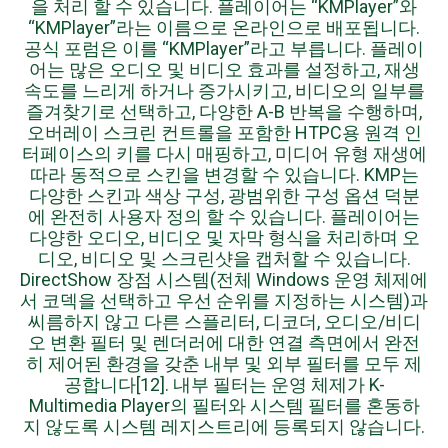
을 처리 할 수 있습니다. 플레이어는 “KMPlayer”와
“KMPlayer”라는 이름으로 온라인으로 배포됩니다.
공식 포럼은 이를 “KMPlayer”라고 부릅니다. 플레이
어는 많은 오디오 및 비디오 효과를 설정하고, 재생
속도를 느리게 하거나 증가시키고, 비디오의 일부를
즐겨찾기로 선택하고, 다양한 A-B 반복을 수행하며,
오버레이 스크린 컨트롤을 포함한 HTPC용 원격 인
터페이스의 키를 다시 매핑하고, 미디어 유형 재생에
따라 동적으로 스킨을 변경할 수 있습니다. KMP는
다양한 스킨과 색상 구성, 광범위한 구성 옵션 덕분
에 완전히 사용자 정의 할 수 있습니다. 플레이어는
다양한 오디오, 비디오 및 자막 형식을 처리하며 오
디오, 비디오 및 스크린샷을 캡처할 수 있습니다.
DirectShow 장점 시스템(전체 Windows 운영 체제에
서 코덱을 선택하고 우선 순위를 지정하는 시스템)과
씨름하지 않고 다른 스플리터, 디코더, 오디오/비디
오 변환 필터 및 렌더러에 대한 연결 측면에서 완전
히 제어된 환경을 갖춘 내부 및 외부 필터를 모두 제
공합니다[12]. 내부 필터는 운영 체제가 K-
Multimedia Player의 필터와 시스템 필터를 혼동하
지 않도록 시스템 레지스트리에 등록되지 않습니다.